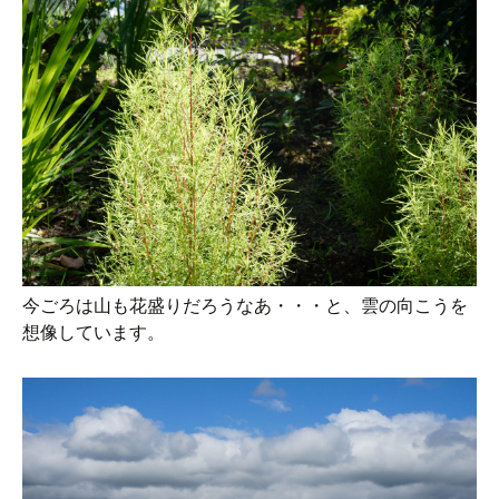
今ごろは山も花盛りだろうなあ・・・と、雲の向こうを
想像しています。