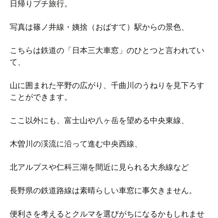
日帰りプチ旅行。
写真は篠ノ井線・姨捨（おばすて）駅からの景色、
こちらは鉄道の「日本三大車窓」のひとつと言われてい
て、
山に囲まれた平野の広がり、千曲川のうねりを見下ろす
ことができます。
ここ以外にも、富士山や八ヶ岳を望める中央東線、
木曽川の渓流に沿って進む中央西線、
北アルプスや仁科三湖を間近に見られる大糸線など
長野県の鉄道路線は素晴らしい車窓に事欠きません。
便利さを考えるとクルマを選びがちになるかもしれませ