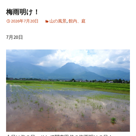
梅雨明け！
2026年7月20日
山の風景
,
館内、庭
7月20日