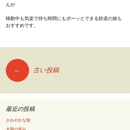
んが
移動中も気楽で待ち時間にもボーッとできる鉄道の旅も
おすすめです。
←
古い投稿
投稿ナビゲーション
最近の投稿
さわやかな朝
太陽の恵み