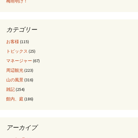
梅雨明け！
カテゴリー
お客様
(115)
トピックス
(25)
マネージャー
(67)
周辺観光
(223)
山の風景
(316)
雑記
(254)
館内、庭
(186)
アーカイブ