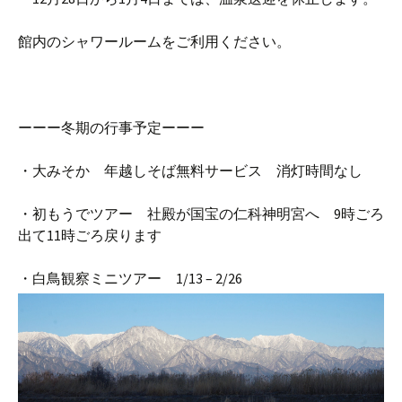
館内のシャワールームをご利用ください。
ーーー冬期の行事予定ーーー
・大みそか 年越しそば無料サービス 消灯時間なし
・初もうでツアー 社殿が国宝の仁科神明宮へ 9時ごろ
出て11時ごろ戻ります
・白鳥観察ミニツアー 1/13 – 2/26