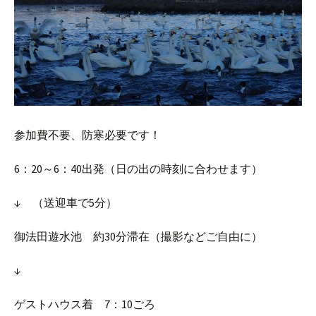
参加費不要、防寒必要です！
6：20～6：40出発（日の出の時刻に合わせます）
↓ （送迎車で5分）
御法田遊水池 約30分滞在（撮影などご自由に）
↓
ゲストハウス着 7：10ごろ