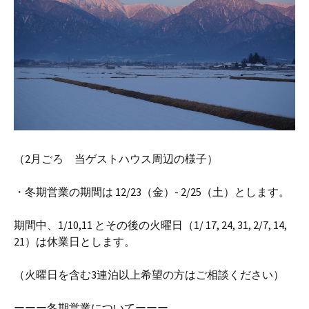
（2月ごろ 当ゲストハウス周辺の様子）
・冬期営業の期間は 12/23（金）- 2/25（土）とします。
期間中、1/10,11 とその後の火曜日（1/ 17, 24, 31, 2/7, 14,
21）は休業日とします。
（火曜日を含む3連泊以上希望の方はご相談ください）
ーーー冬期営業についてーーー