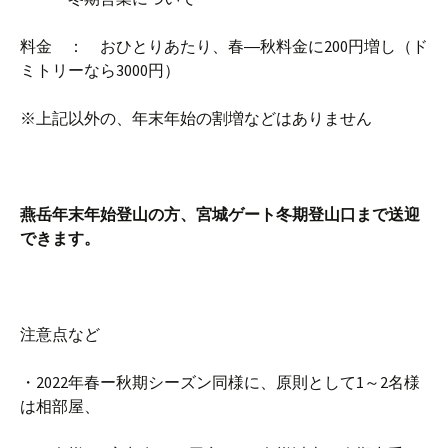
料金 ： おひとりあたり、春―秋料金に200円増し（ド
ミトリーなら3000円）
※上記以外の、年末年始の割増などはありません
燕岳年末年始登山の方、宮城ゲート冬期登山口まで送迎
できます。
注意点など
・2022年春ー秋期シーズン同様に、原則として1～2名様
は相部屋、