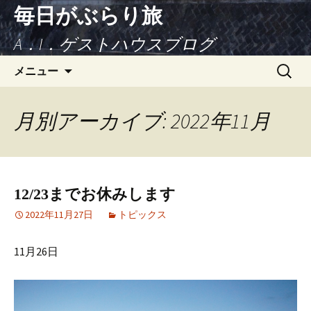
毎日がぶらり旅
A．I．ゲストハウスブログ
コンテンツへ移動
検
メニュー
索:
月別アーカイブ: 2022年11月
12/23までお休みします
2022年11月27日
トピックス
11月26日