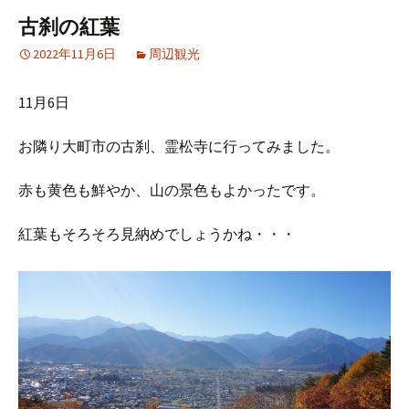
古刹の紅葉
2022年11月6日
周辺観光
11月6日
お隣り大町市の古刹、霊松寺に行ってみました。
赤も黄色も鮮やか、山の景色もよかったです。
紅葉もそろそろ見納めでしょうかね・・・