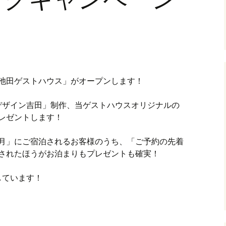
みの池田ゲストハウス」がオープンします！
デザイン吉田」制作、当ゲストハウスオリジナルの
プレゼントします！
年7月」にご宿泊されるお客様のうち、「ご予約の先着
約されたほうがお泊まりもプレゼントも確実！
しています！