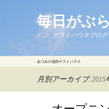
毎日がぶ
A．I．ゲストハウスブログ
コンテンツへ移動
あづみの池田ゲストハウス
月別アーカイブ: 2015
オープニ