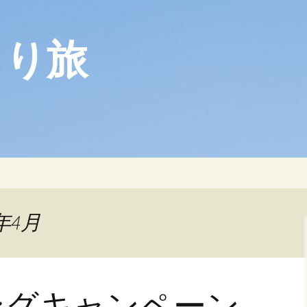
らり旅
年4月
ングキャンペーン