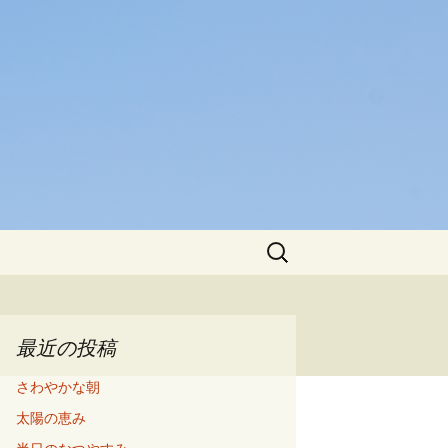
検
索:
最近の投稿
さわやかな朝
太陽の恵み