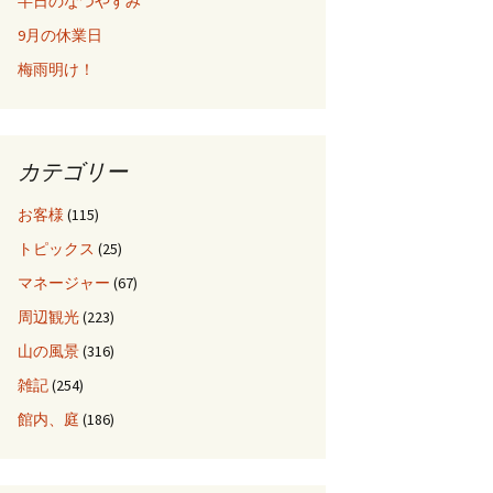
半日のなつやすみ
9月の休業日
梅雨明け！
カテゴリー
お客様
(115)
トピックス
(25)
マネージャー
(67)
周辺観光
(223)
山の風景
(316)
雑記
(254)
館内、庭
(186)