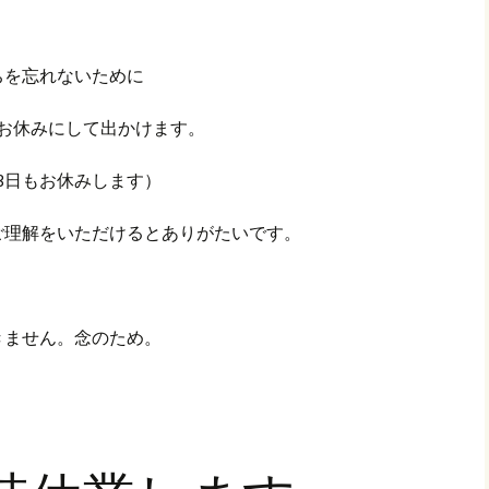
ちを忘れないために
をお休みにして出かけます。
3日もお休みします）
ご理解をいただけるとありがたいです。
きません。念のため。