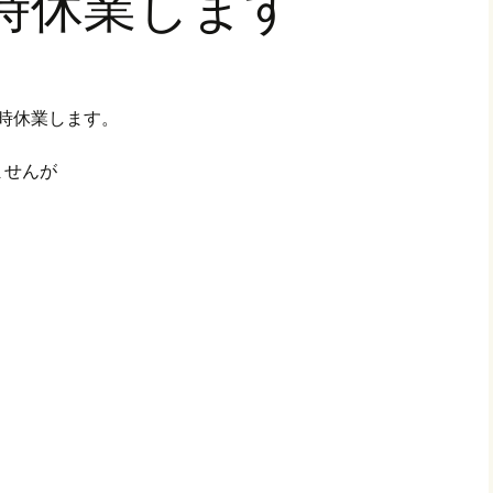
臨時休業します
臨時休業します。
ませんが