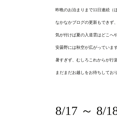
昨晩のお泊まりまで11日連続（
なかなかブログの更新もできず
気が付けば夏の入道雲はどこへ
安曇野には秋空が広がっていま
暑すぎず、むしろこれからが行
まだまだお越しをお待ちしてお
8/17 ～ 