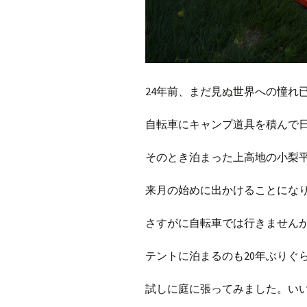
24年前、まだ見ぬ世界への憧れ
自転車にキャンプ道具を積んで
そのとき泊まった上高地の小梨
来月の始めに出かけることにな
さすがに自転車では行きませんが・
テントに泊まるのも20年ぶりぐ
試しに庭に張ってみました。い