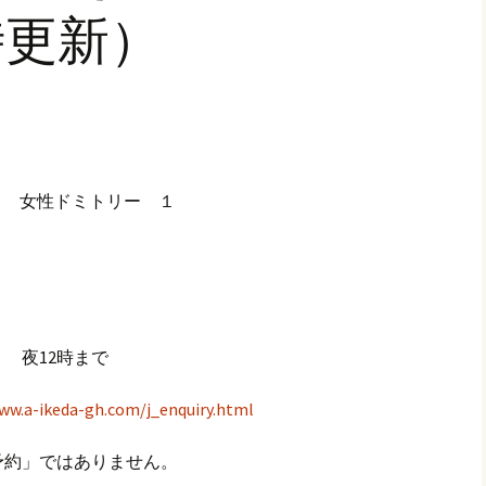
2時更新）
し 女性ドミトリー １
 夜12時まで
ww.a-ikeda-gh.com/j_enquiry.html
予約」ではありません。