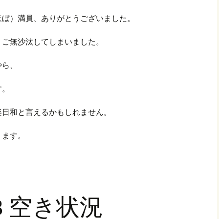
ほぼ）満員、ありがとうございました。
、ご無沙汰してしまいました。
やら、
す。
楽日和と言えるかもしれません。
ります。
8/18 空き状況