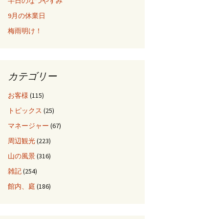
半日のなつやすみ
9月の休業日
梅雨明け！
カテゴリー
お客様
(115)
トピックス
(25)
マネージャー
(67)
周辺観光
(223)
山の風景
(316)
雑記
(254)
館内、庭
(186)