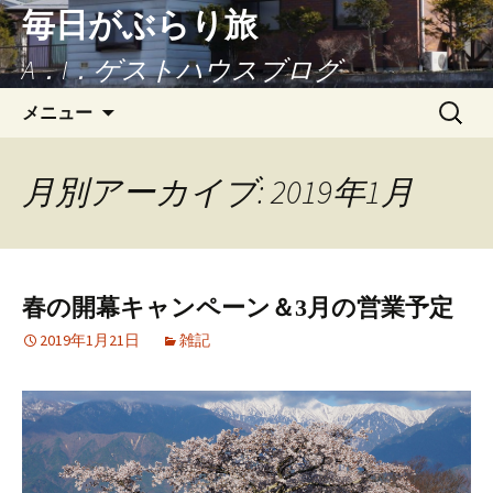
毎日がぶらり旅
A．I．ゲストハウスブログ
コンテンツへ移動
検
メニュー
索:
月別アーカイブ: 2019年1月
春の開幕キャンペーン＆3月の営業予定
2019年1月21日
雑記