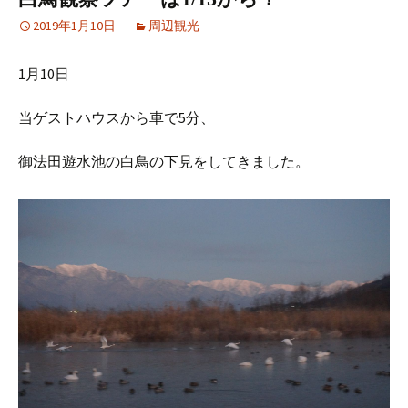
2019年1月10日
周辺観光
1月10日
当ゲストハウスから車で5分、
御法田遊水池の白鳥の下見をしてきました。