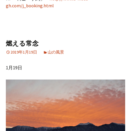
gh.com/j_booking.html
燃える常念
2019年1月19日
山の風景
1月19日