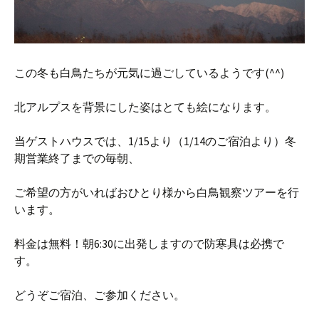
この冬も白鳥たちが元気に過ごしているようです(^^)
北アルプスを背景にした姿はとても絵になります。
当ゲストハウスでは、1/15より（1/14のご宿泊より）冬
期営業終了までの毎朝、
ご希望の方がいればおひとり様から白鳥観察ツアーを行
います。
料金は無料！朝6:30に出発しますので防寒具は必携で
す。
どうぞご宿泊、ご参加ください。