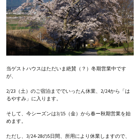
当ゲストハウスはただいま絶賛（？）冬期営業中です
が、
2/23（土）のご宿泊まででいったん休業、2/24から「は
るやすみ」に入ります。
そして、今シーズンは3/15（金）から春ー秋期営業を始
めます。
ただし、3/24-28の5日間、所用により休業しますので、