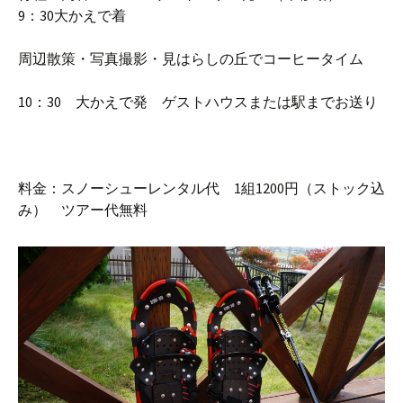
9：30大かえで着
周辺散策・写真撮影・見はらしの丘でコーヒータイム
10：30 大かえで発 ゲストハウスまたは駅までお送り
料金：スノーシューレンタル代 1組1200円（ストック込
み） ツアー代無料