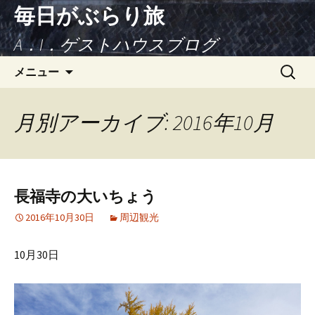
毎日がぶらり旅
A．I．ゲストハウスブログ
コンテンツへ移動
検
メニュー
索:
月別アーカイブ: 2016年10月
長福寺の大いちょう
2016年10月30日
周辺観光
10月30日