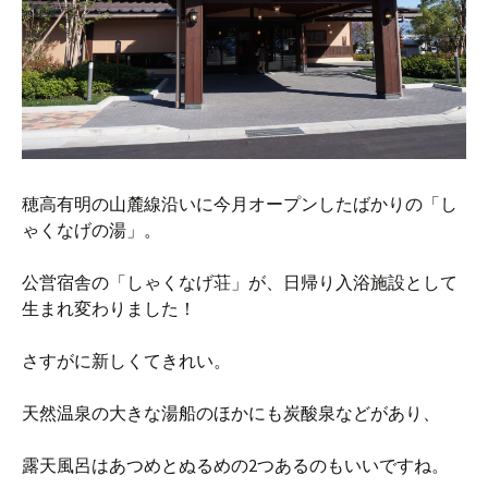
穂高有明の山麓線沿いに今月オープンしたばかりの「し
ゃくなげの湯」。
公営宿舎の「しゃくなげ荘」が、日帰り入浴施設として
生まれ変わりました！
さすがに新しくてきれい。
天然温泉の大きな湯船のほかにも炭酸泉などがあり、
露天風呂はあつめとぬるめの2つあるのもいいですね。