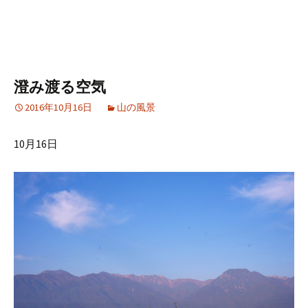
澄み渡る空気
2016年10月16日
山の風景
10月16日