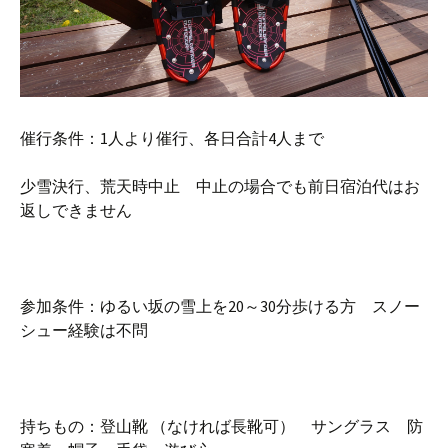
催行条件：1人より催行、各日合計4人まで
少雪決行、荒天時中止 中止の場合でも前日宿泊代はお
返しできません
参加条件：ゆるい坂の雪上を20～30分歩ける方 スノー
シュー経験は不問
持ちもの：登山靴 （なければ長靴可） サングラス 防