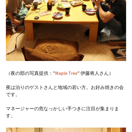
（夜の部の写真提供：”
Maple Tree
” 伊藤将人さん）
夜は泊りのゲストさんと地域の若い方。お好み焼きの会
です。
マネージャーの危なっかしい手つきに注目が集まりま
す。