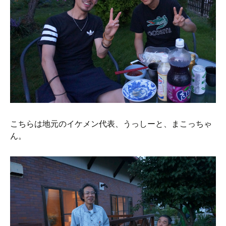
こちらは地元のイケメン代表、うっしーと、まこっちゃ
ん。