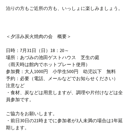
泊りの方もご近所の方も、いっしょに楽しみましょう。
＜夕涼み炭火焼肉の会 概要＞
日時：7月31日（日）18：20～
場所：あづみの池田ゲストハウス 芝生の庭
（雨天時は館内でホットプレート使用）
参加費：大人1000円 小学生500円 幼児以下 無
料
予約：必要（電話、メールなどでお知らせください）
注意など
・食材、炭などは用意しますが、調理や片付けなどは全
員
参加です。
ご協力をお願いします。
・前日30日の21時までに参加者が3人未満の場合は1
年延
期します。