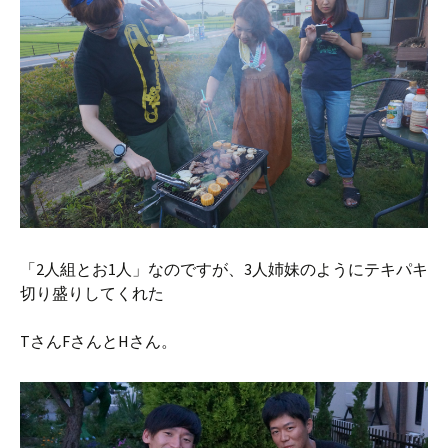
「2人組とお1人」なのですが、3人姉妹のようにテキパキ
切り盛りしてくれた
TさんFさんとHさん。