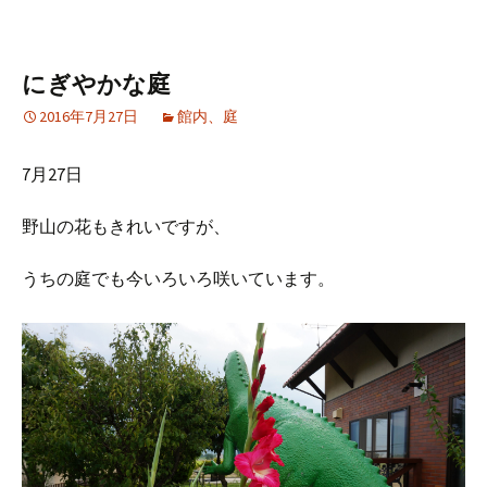
にぎやかな庭
2016年7月27日
館内、庭
7月27日
野山の花もきれいですが、
うちの庭でも今いろいろ咲いています。