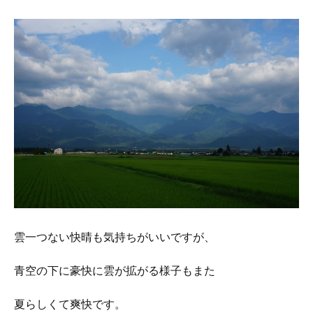
雲一つない快晴も気持ちがいいですが、
青空の下に豪快に雲が拡がる様子もまた
夏らしくて爽快です。