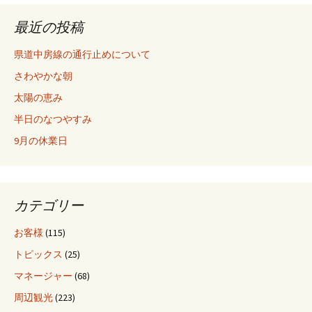
最近の投稿
県道中房線の通行止めについて
さわやかな朝
太陽の恵み
半日のなつやすみ
9月の休業日
カテゴリー
お客様
(115)
トピックス
(25)
マネージャー
(68)
周辺観光
(223)