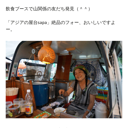
飲食ブースで山関係の友だち発見（＾＾）
「アジアの屋台sapa」絶品のフォー、おいしいですよ
ー。