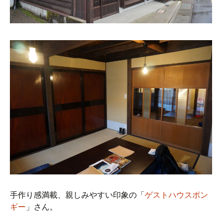
手作り感満載、親しみやすい印象の「
ゲストハウスポン
ギー
」さん。