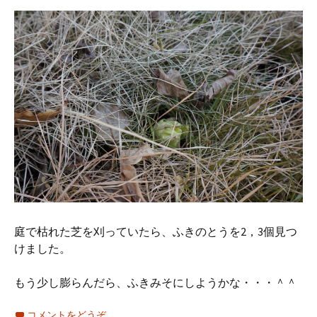
庭で枯れた芝を刈っていたら、ふきのとうを2，3個見つ
けました。
もう少し膨らんだら、ふきみそにしようかな・・・＾＾
コメントをどうぞ