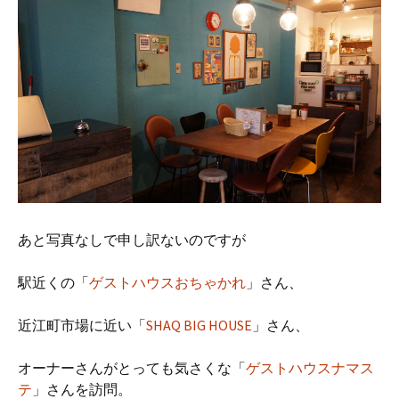
あと写真なしで申し訳ないのですが
駅近くの「
ゲストハウスおちゃかれ
」さん、
近江町市場に近い「
SHAQ BIG HOUSE
」さん、
オーナーさんがとっても気さくな「
ゲストハウスナマス
テ
」さんを訪問。