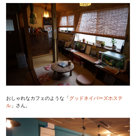
おしゃれなカフェのような「
グッドネイバーズホステ
ル
」さん。