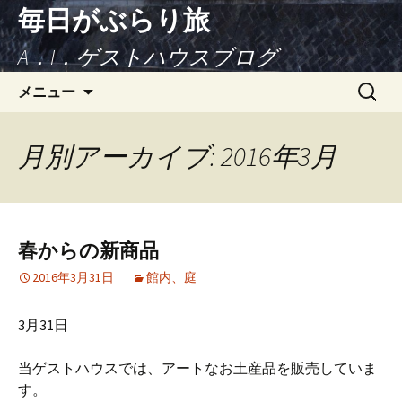
毎日がぶらり旅
A．I．ゲストハウスブログ
コンテンツへ移動
検
メニュー
索:
月別アーカイブ: 2016年3月
春からの新商品
2016年3月31日
館内、庭
3月31日
当ゲストハウスでは、アートなお土産品を販売していま
す。