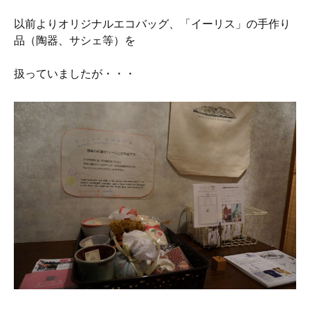
以前よりオリジナルエコバッグ、「イーリス」の手作り
品（陶器、サシェ等）を
扱っていましたが・・・