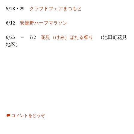
5/28・29
クラフトフェアまつもと
6/12
安曇野ハーフマラソン
6/25 ～ 7/2
花見（けみ）ほたる祭り
（池田町花見
地区）
コメントをどうぞ