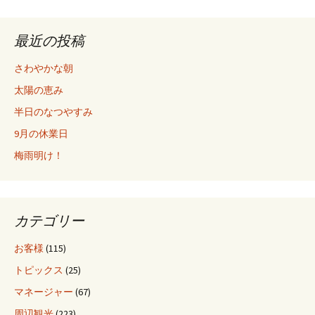
最近の投稿
さわやかな朝
太陽の恵み
半日のなつやすみ
9月の休業日
梅雨明け！
カテゴリー
お客様
(115)
トピックス
(25)
マネージャー
(67)
周辺観光
(223)