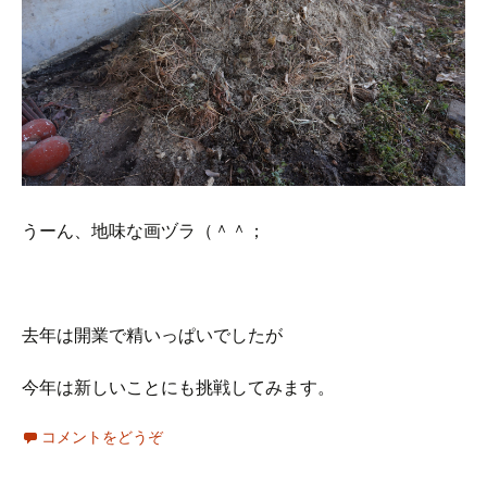
うーん、地味な画ヅラ（＾＾；
去年は開業で精いっぱいでしたが
今年は新しいことにも挑戦してみます。
コメントをどうぞ