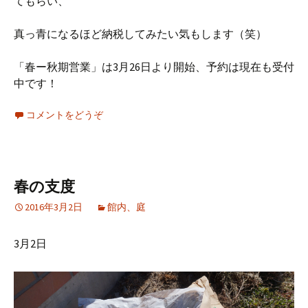
てもらい、
真っ青になるほど納税してみたい気もします（笑）
「春ー秋期営業」は3月26日より開始、予約は現在も受付
中です！
コメントをどうぞ
春の支度
2016年3月2日
館内、庭
3月2日