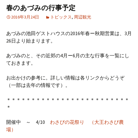
春のあづみの行事予定
2016年3月24日
トピックス
,
周辺観光
あづみの池田ゲストハウスの2016年春ー秋期営業は、3月
26日より始まります。
あづみのと、その近郊の4月ー6月の主な行事を一覧にし
ておきます。
お出かけの参考に。詳しい情報は各リンクからどうぞ
（一部は去年の情報です）。
＊＊＊＊＊＊＊＊＊＊＊＊＊＊＊＊＊＊＊＊＊＊＊＊＊
＊
開催中 ～ 4/10
わさびの花祭り （大王わさび農
場）