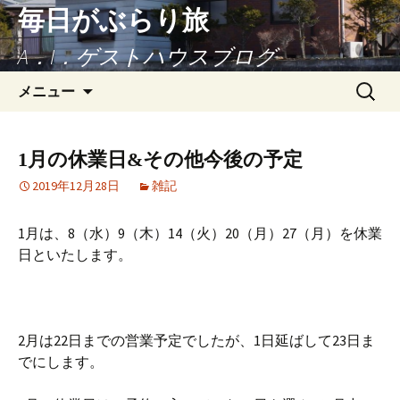
毎日がぶらり旅
A．I．ゲストハウスブログ
コンテンツへ移動
検
メニュー
索:
1月の休業日&その他今後の予定
2019年12月28日
雑記
1月は、8（水）9（木）14（火）20（月）27（月）を休業
日といたします。
2月は22日までの営業予定でしたが、1日延ばして23日ま
でにします。