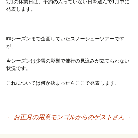
2月の休業日は、予約の入っていない日を選んで1月中に
発表します。
昨シーズンまで企画していたスノーシューツアーです
が、
今シーズンは少雪の影響で催行の見込みが立てられない
状況です。
これについては何か決まったらここで発表します。
←
お正月の用意
モンゴルからのゲストさん
→
投稿ナビゲーション