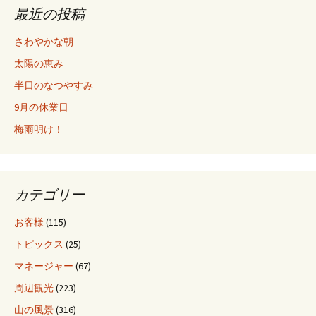
最近の投稿
さわやかな朝
太陽の恵み
半日のなつやすみ
9月の休業日
梅雨明け！
カテゴリー
お客様
(115)
トピックス
(25)
マネージャー
(67)
周辺観光
(223)
山の風景
(316)