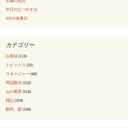
太陽の恵み
半日のなつやすみ
9月の休業日
カテゴリー
お客様
(115)
トピックス
(25)
マネージャー
(68)
周辺観光
(223)
山の風景
(316)
雑記
(254)
館内、庭
(186)